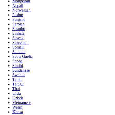
Mongolian
Nepali
Norwegian
Pashto
Punjabi
Serbian
Sesotho
Sinhala
Slovak
Slovenian
Somali
Samoan
Scots Gaelic
Shona
Sindhi
Sundanese
Swahili
Tamil
Telugu
Thai
Urdu
Uzbek
Vietnamese
Welsh
Xhosa