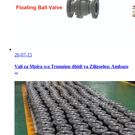
26-07-15
Vali za Mpira wa Trunnion dhidi ya Zilizoelea: Ambazo
...