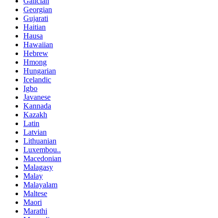
Galician
Georgian
Gujarati
Haitian
Hausa
Hawaiian
Hebrew
Hmong
Hungarian
Icelandic
Igbo
Javanese
Kannada
Kazakh
Latin
Latvian
Lithuanian
Luxembou..
Macedonian
Malagasy
Malay
Malayalam
Maltese
Maori
Marathi