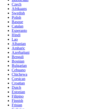
Czech
Afrikaans
Swedish
Polish
Basque
Catalan
Esperanto
Hindi
Lao
Albanian
Amharic
Azerbaijani
Bengali
Bosnian
Bulgarian
Cebuano
Chichewa
Corsican
Croatian
Dutch
Estonian
Filipino
Finnish
Frisian