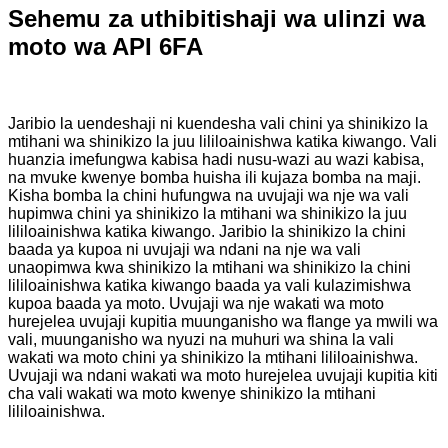
Sehemu za uthibitishaji wa ulinzi wa
moto wa API 6FA
Jaribio la uendeshaji ni kuendesha vali chini ya shinikizo la
mtihani wa shinikizo la juu lililoainishwa katika kiwango. Vali
huanzia imefungwa kabisa hadi nusu-wazi au wazi kabisa,
na mvuke kwenye bomba huisha ili kujaza bomba na maji.
Kisha bomba la chini hufungwa na uvujaji wa nje wa vali
hupimwa chini ya shinikizo la mtihani wa shinikizo la juu
lililoainishwa katika kiwango. Jaribio la shinikizo la chini
baada ya kupoa ni uvujaji wa ndani na nje wa vali
unaopimwa kwa shinikizo la mtihani wa shinikizo la chini
lililoainishwa katika kiwango baada ya vali kulazimishwa
kupoa baada ya moto. Uvujaji wa nje wakati wa moto
hurejelea uvujaji kupitia muunganisho wa flange ya mwili wa
vali, muunganisho wa nyuzi na muhuri wa shina la vali
wakati wa moto chini ya shinikizo la mtihani lililoainishwa.
Uvujaji wa ndani wakati wa moto hurejelea uvujaji kupitia kiti
cha vali wakati wa moto kwenye shinikizo la mtihani
lililoainishwa.