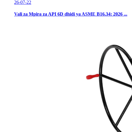
26-07-22
Vali za Mpira za API 6D dhidi ya ASME B16.34: 2026 ...