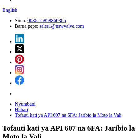
English
Simu:
0086-15858860365
Barua pepe:
sales1@nswvalve.com
Nyumbani
Habari
Tofauti kati ya API 607 ​​​​na 6FA: Jaribio la Moto la Vali
Tofauti kati ya API 607 ​​​​na 6FA: Jaribio la
Moto la Vali