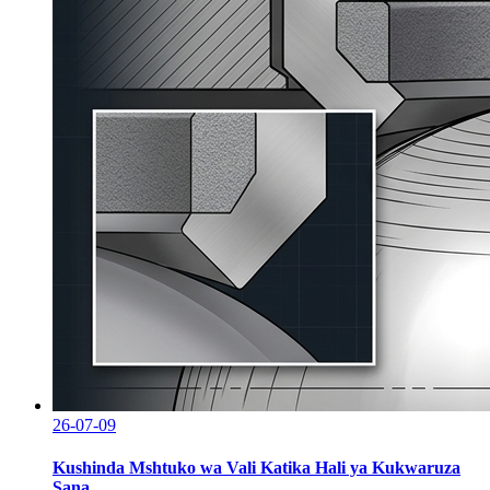
26-07-09
Kushinda Mshtuko wa Vali Katika Hali ya Kukwaruza
Sana...