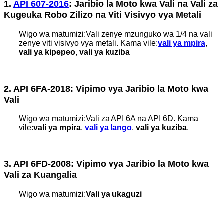
1.
API 607-2016
: Jaribio la Moto kwa Vali na Vali za
Kugeuka Robo Zilizo na Viti Visivyo vya Metali
Wigo wa matumizi:
Vali zenye mzunguko wa 1/4 na vali
zenye viti visivyo vya metali. Kama vile:
vali ya mpira
,
vali ya kipepeo
,
vali ya kuziba
2. API 6FA-2018: Vipimo vya Jaribio la Moto kwa
Vali
Wigo wa matumizi:
Vali za API 6A na API 6D. Kama
vile:
vali ya mpira
,
vali ya lango
,
vali ya kuziba
.
3. API 6FD-2008: Vipimo vya Jaribio la Moto kwa
Vali za Kuangalia
Wigo wa matumizi:
Vali ya ukaguzi