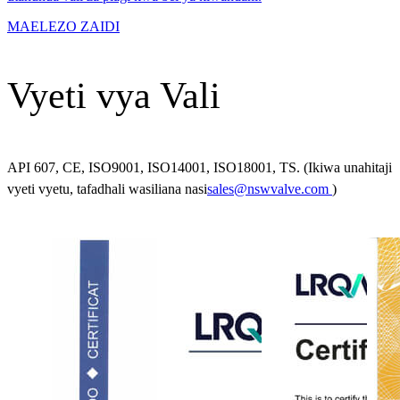
MAELEZO ZAIDI
Vyeti vya Vali
API 607, CE, ISO9001, ISO14001, ISO18001, TS. (Ikiwa unahitaji
vyeti vyetu, tafadhali wasiliana nasi
sales@nswvalve.com
)