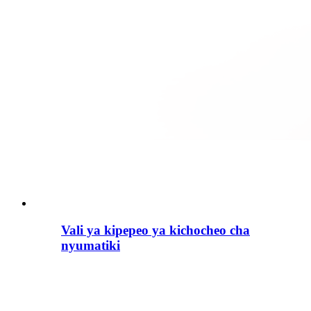
Vali ya kipepeo ya kichocheo cha
nyumatiki