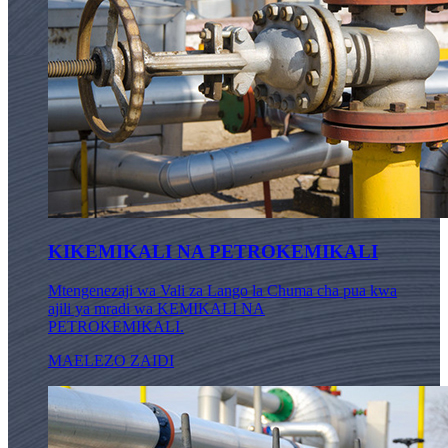
KIKEMIKALI NA PETROKEMIKALI
Mtengenezaji wa Vali za Lango la Chuma cha pua kwa
ajili ya mradi wa KEMIKALI NA
PETROKEMIKALI.
MAELEZO ZAIDI